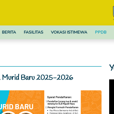
BERITA
FASILITAS
VOKASI ISTIMEWA
PPDB
Y
n Murid Baru 2025-2026