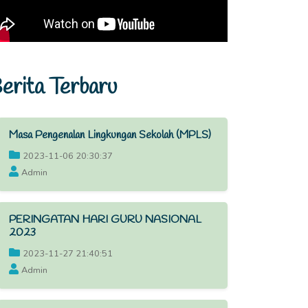
erita Terbaru
Masa Pengenalan Lingkungan Sekolah (MPLS)
2023-11-06 20:30:37
Admin
PERINGATAN HARI GURU NASIONAL
2023
2023-11-27 21:40:51
Admin