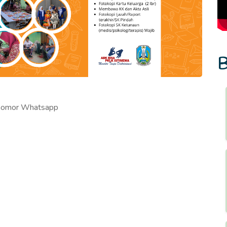
B
i nomor Whatsapp