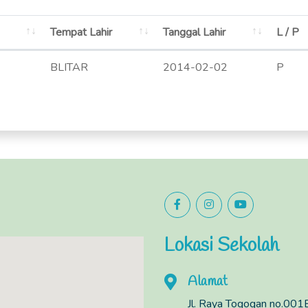
Tempat Lahir
Tanggal Lahir
L / P
BLITAR
2014-02-02
P
Lokasi Sekolah
Alamat
Jl. Raya Togogan no.001B