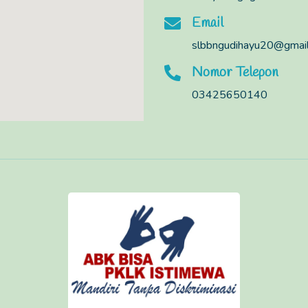
Email
slbbngudihayu20@gmai
Nomor Telepon
03425650140